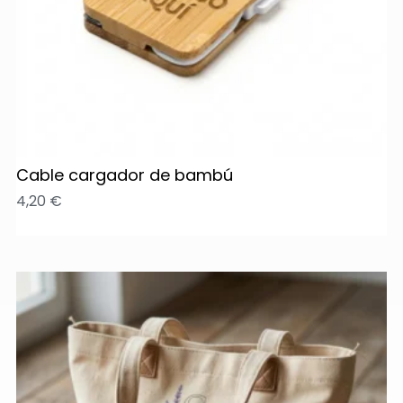
Cable cargador de bambú
4,20
€