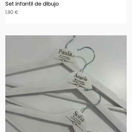
Set infantil de dibujo
1,90
€