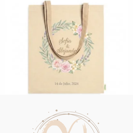
Bolsa 100% algodón orgánico de 120 g/m²
2,45
€