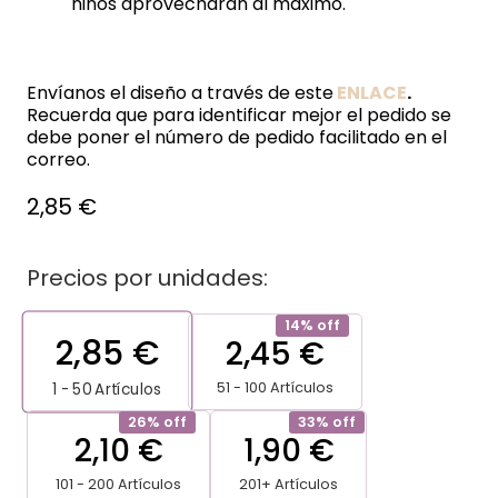
niños aprovecharán al máximo.
Envíanos el diseño a través de este
ENLACE
.
Recuerda que para identificar mejor el pedido se
debe poner el número de pedido facilitado en el
correo.
2,85
€
Precios por unidades:
14% off
2,85
€
2,45
€
51 - 100 Artículos
1 - 50
Artículos
26% off
33% off
2,10
€
1,90
€
101 - 200 Artículos
201+ Artículos