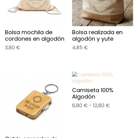
Bolsa mochila de
Bolsa realizada en
cordones en algodón
algodón y yute
3,80
€
4,85
€
Camiseta 100%
Algodón
6,80
€
-
12,80
€