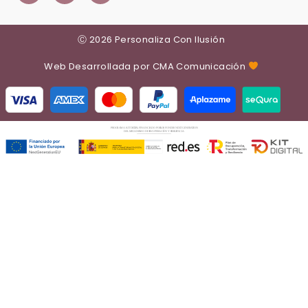
Ⓒ 2026 Personaliza Con Ilusión
Web Desarrollada por CMA Comunicación