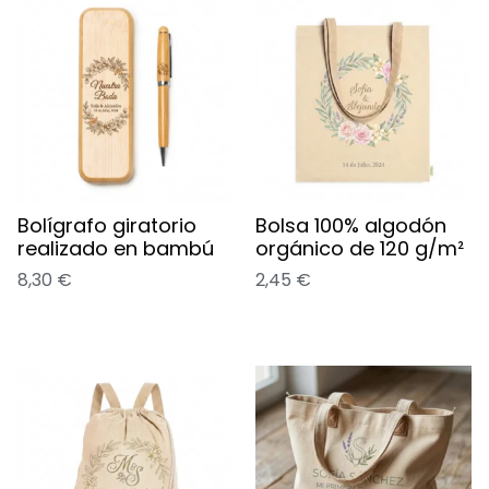
Bolígrafo giratorio
Bolsa 100% algodón
realizado en bambú
orgánico de 120 g/m²
8,30
€
2,45
€