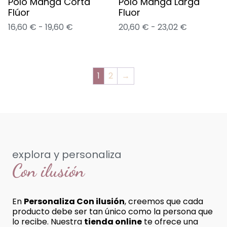
Polo Manga Corta
Polo Manga Larga
Flúor
Fluor
16,60
€
-
19,60
€
20,60
€
-
23,02
€
1
2
→
explora y personaliza
Con ilusión
En
Personaliza Con ilusión
, creemos que cada
producto debe ser tan único como la persona que
lo recibe. Nuestra
tienda online
te ofrece una