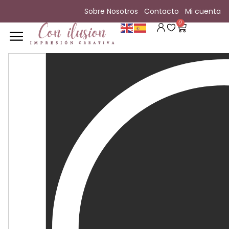
contenido
Sobre Nosotros
Contacto
Mi cuenta
0