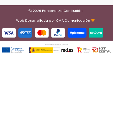
Ⓒ 2026 Personaliza Con Ilusión
Web Desarrollada por CMA Comunicación