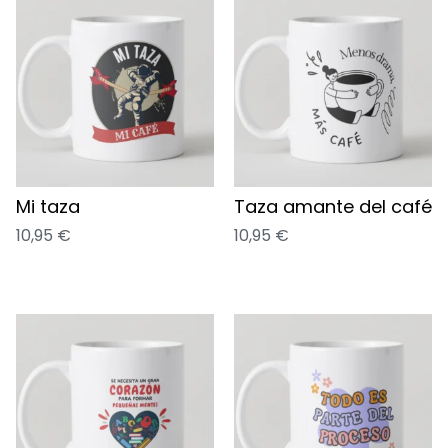
Mi taza
Taza amante del café
10,95
€
10,95
€