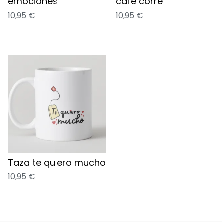
emociones
café corre
10,95
€
10,95
€
Taza te quiero mucho
10,95
€