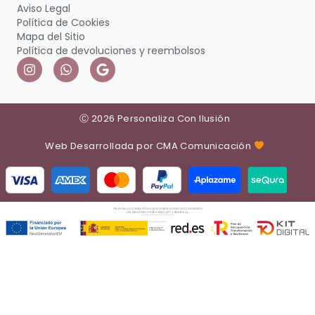
Crea un álbum de fotos único:
Conserva tus recuerdos para siempre
septiembre 16, 2024