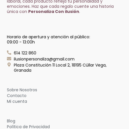
Llaveros Personalizados: Pequeños
Detalles con Gran Significado
octubre 10, 2024