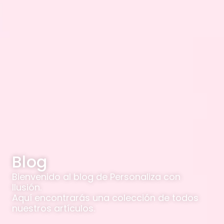
Blog
Bienvenido al blog de Personaliza con
Ilusión.
Aquí encontrarás una colección de todos
nuestros artículos.