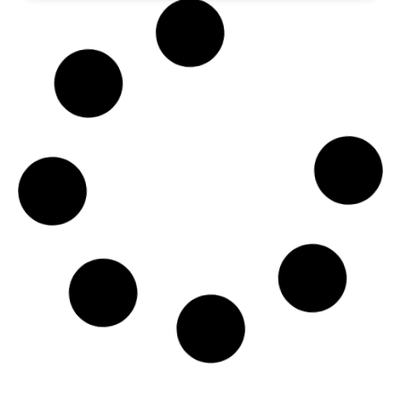
Tarjetas de cumpleaños
personalizadas: Un toque especial
para un día inolvidable
diciembre 30, 2024