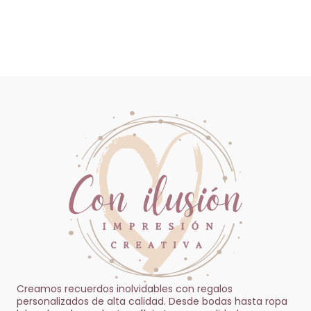
Un regalo para el Día de la Madre
personalizado: Sorpréndela con
detalles únicos
noviembre 19, 2024