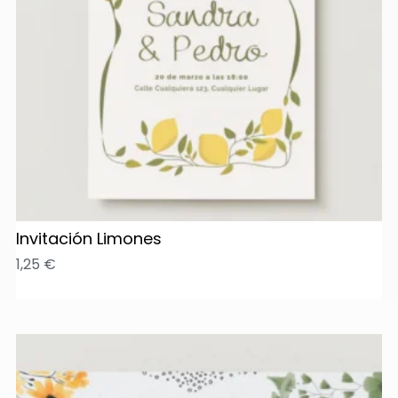
Invitación Limones
1,25
€