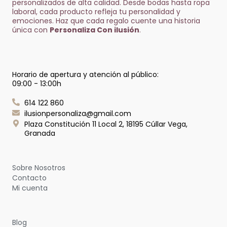
personalizados de alta calidad. Desde bodas hasta ropa
laboral, cada producto refleja tu personalidad y
emociones. Haz que cada regalo cuente una historia
única con
Personaliza Con ilusión
.
Invitación Amor Infinito
1,25
€
Horario de apertura y atención al público:
09:00 - 13:00h
614 122 860
ilusionpersonaliza@gmail.com
Plaza Constitución 11 Local 2, 18195 Cúllar Vega,
Granada
Sobre Nosotros
Contacto
Mi cuenta
Blog