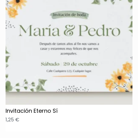
Invitación Eterno Sí
1,25
€